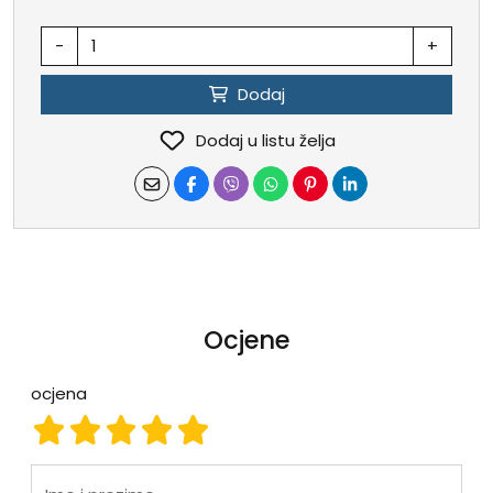
-
+
Dodaj
Dodaj u listu želja
Ocjene
ocjena
ocjena 1
ocjena 2
ocjena 3
ocjena 4
ocjena 5