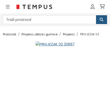
Proizvodi
Privjesci, alkice i gumice
Privjesci
PRIVJEZAK 02