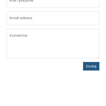
Ime i prezime
Email adresa
Komentar
Dodaj