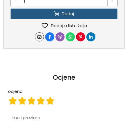
-
+
Dodaj
Dodaj u listu želja
Ocjene
ocjena
ocjena 1
ocjena 2
ocjena 3
ocjena 4
ocjena 5
Ime i prezime