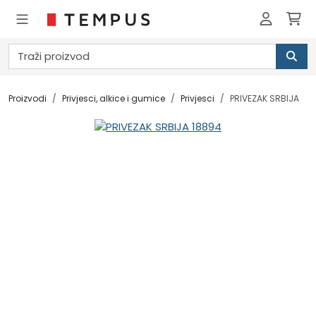
Proizvodi
Privjesci, alkice i gumice
Privjesci
PRIVEZAK SRBIJA