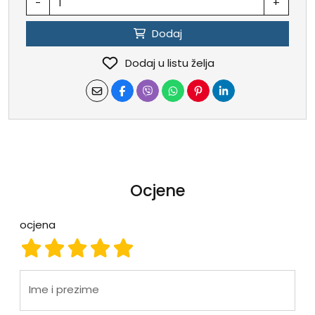
-
+
Dodaj
Dodaj u listu želja
Ocjene
ocjena
ocjena 1
ocjena 2
ocjena 3
ocjena 4
ocjena 5
Ime i prezime