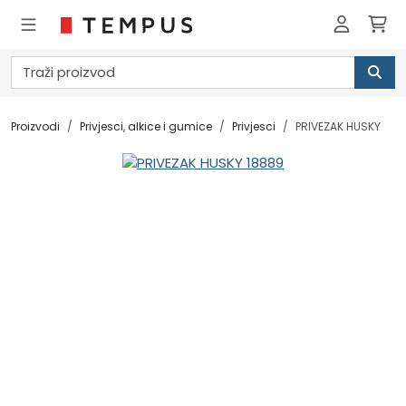
Proizvodi
Privjesci, alkice i gumice
Privjesci
PRIVEZAK HUSKY