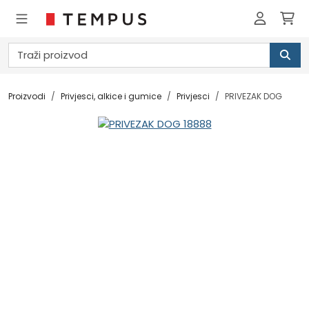
Proizvodi
Privjesci, alkice i gumice
Privjesci
PRIVEZAK DOG