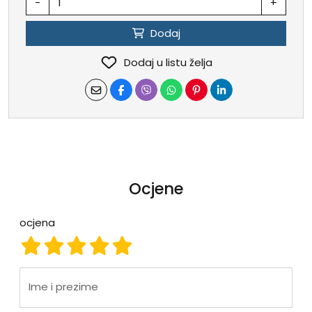
-
+
Dodaj
Dodaj u listu želja
Ocjene
ocjena
ocjena 1
ocjena 2
ocjena 3
ocjena 4
ocjena 5
Ime i prezime