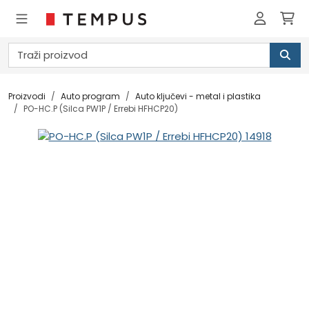
Proizvodi
Auto program
Auto ključevi - metal i plastika
PO-HC.P (Silca PW1P / Errebi HFHCP20)