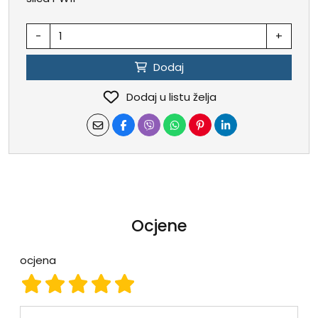
-
+
Dodaj
Dodaj u listu želja
Ocjene
ocjena
ocjena 1
ocjena 2
ocjena 3
ocjena 4
ocjena 5