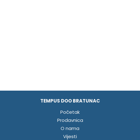
TEMPUS DOO BRATUNAC
Početak
Prodavnica
O nama
Vijesti