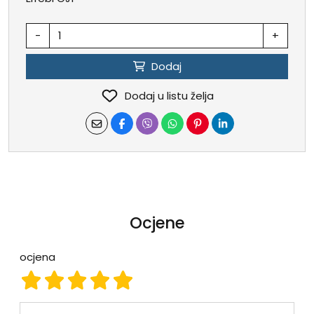
-
+
Dodaj
Dodaj u listu želja
Ocjene
ocjena
ocjena 1
ocjena 2
ocjena 3
ocjena 4
ocjena 5