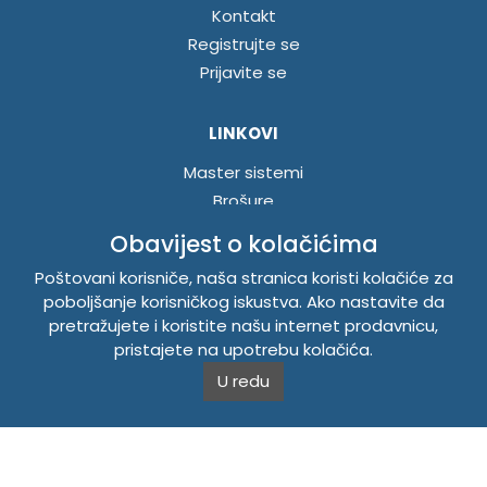
Kontakt
Registrujte se
Prijavite se
LINKOVI
Master sistemi
Brošure
Akcije
Obavijest o kolačićima
Poštovani korisniče, naša stranica koristi kolačiće za
INFORMACIJE
poboljšanje korisničkog iskustva. Ako nastavite da
pretražujete i koristite našu internet prodavnicu,
Politika o kolačićima
pristajete na upotrebu kolačića.
Uslovi korištenja
U redu
Politika privatnosti
TEMPUS DOO BRATUNAC