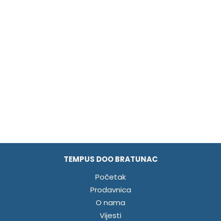
TEMPUS DOO BRATUNAC
Početak
Prodavnica
O nama
Vijesti