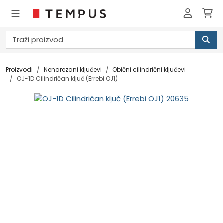
Proizvodi
Nenarezani ključevi
Obični cilindrični ključevi
OJ-1D Cilindričan ključ (Errebi OJ1)