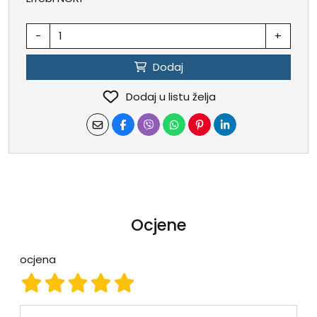
-
+
Dodaj
Dodaj u listu želja
Ocjene
ocjena
ocjena 1
ocjena 2
ocjena 3
ocjena 4
ocjena 5