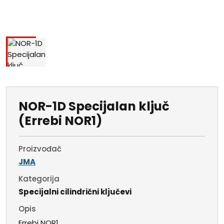
NOR-1D Specijalan ključ
(Errebi NOR1)
Proizvođač
JMA
Kategorija
Specijalni cilindrični ključevi
Opis
Errebi NOR1