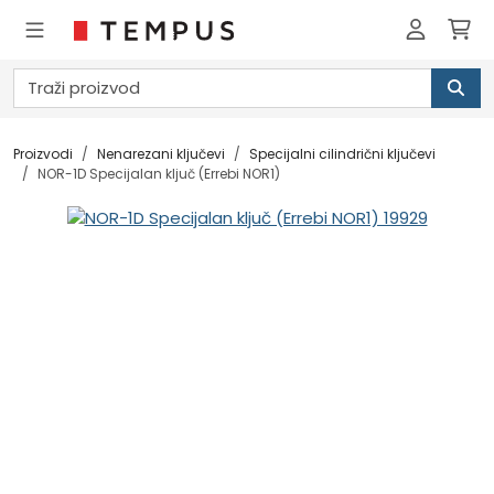
Proizvodi
Nenarezani ključevi
Specijalni cilindrični ključevi
NOR-1D Specijalan ključ (Errebi NOR1)