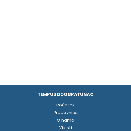
TEMPUS DOO BRATUNAC
Početak
Prodavnica
O nama
Vijesti