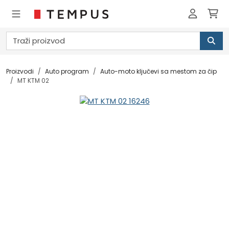
Proizvodi
Auto program
Auto-moto ključevi sa mestom za čip
MT KTM 02