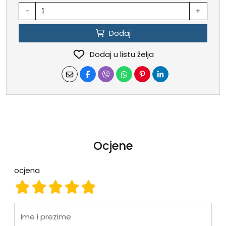
-
+
Dodaj
Dodaj u listu želja
Ocjene
ocjena
ocjena 1
ocjena 2
ocjena 3
ocjena 4
ocjena 5
Ime i prezime