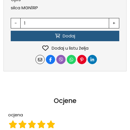
silca MGN1RP
-
+
Dodaj
Dodaj u listu želja
Ocjene
ocjena
ocjena 1
ocjena 2
ocjena 3
ocjena 4
ocjena 5