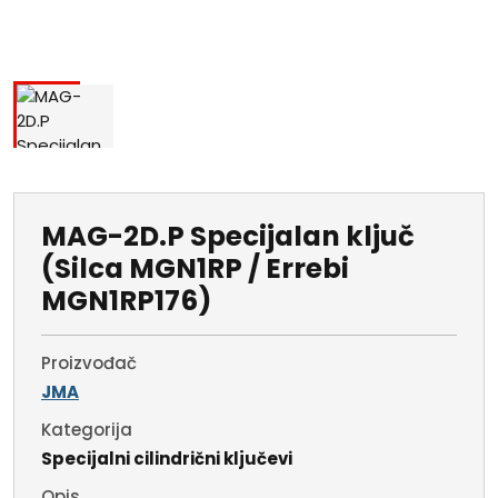
MAG-2D.P Specijalan ključ
(Silca MGN1RP / Errebi
MGN1RP176)
Proizvođač
JMA
Kategorija
Specijalni cilindrični ključevi
Opis