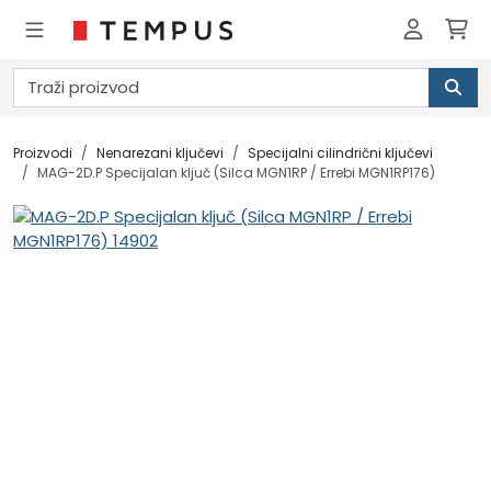
Proizvodi
Nenarezani ključevi
Specijalni cilindrični ključevi
MAG-2D.P Specijalan ključ (Silca MGN1RP / Errebi MGN1RP176)