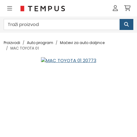
Proizvodi
Auto program
Mačevi za auto daljince
MAC TOYOTA 01