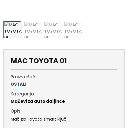
MAC TOYOTA 01
Proizvođač
OSTALI
Kategorija
Mačevi za auto daljince
Opis
Mač za Toyota smart ključ