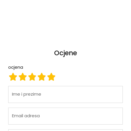
Ocjene
ocjena
ocjena 1
ocjena 2
ocjena 3
ocjena 4
ocjena 5
Ime i prezime
Email adresa