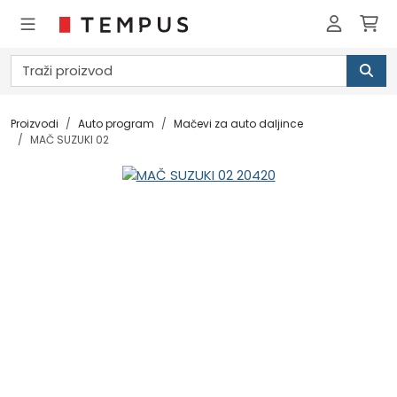
Proizvodi
Auto program
Mačevi za auto daljince
MAČ SUZUKI 02