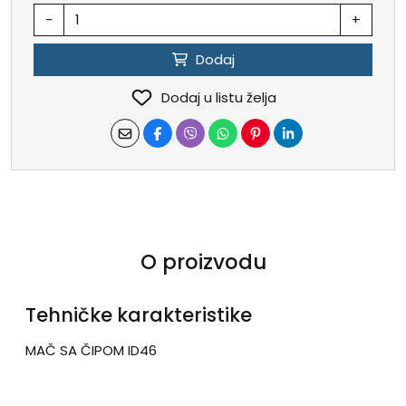
-
+
Dodaj
Dodaj u listu želja
O proizvodu
Tehničke karakteristike
MAČ SA ČIPOM ID46