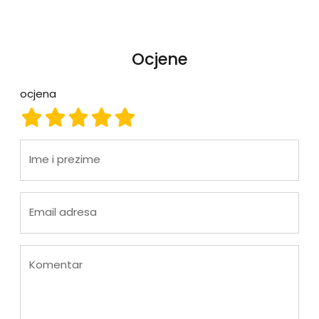
Ocjene
ocjena
ocjena 1
ocjena 2
ocjena 3
ocjena 4
ocjena 5
Ime i prezime
Email adresa
Komentar