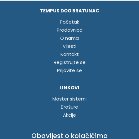
TEMPUS DOO BRATUNAC
Početak
Prodavnica
O nama
Vijesti
Kontakt
Registrujte se
Prijavite se
LINKOVI
Master sistemi
Brošure
Akcije
INFORMACIJE
Obavijest o kolačićima