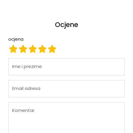
Ocjene
ocjena
ocjena 1
ocjena 2
ocjena 3
ocjena 4
ocjena 5
Ime i prezime
Email adresa
Komentar