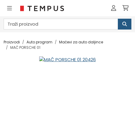
Proizvodi
Auto program
Mačevi za auto daljince
MAČ PORSCHE 01