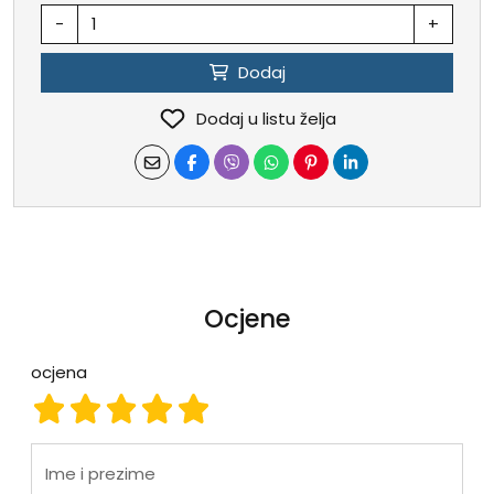
-
+
Dodaj
Dodaj u listu želja
Ocjene
ocjena
ocjena 1
ocjena 2
ocjena 3
ocjena 4
ocjena 5
Ime i prezime