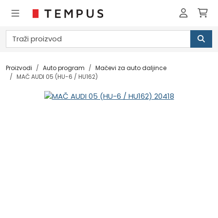
Proizvodi
Auto program
Mačevi za auto daljince
MAČ AUDI 05 (HU-6 / HU162)