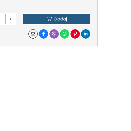
+
Dodaj