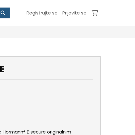
Registrujte se
Prijavite se
E
sa Hormann® Bisecure originalnim