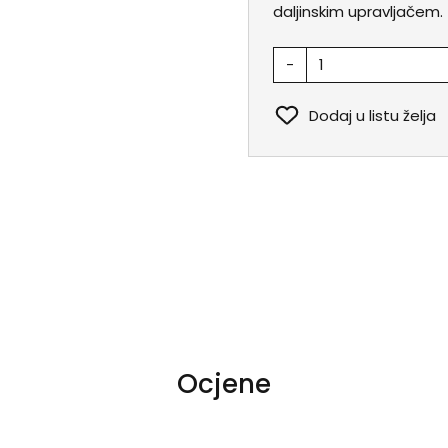
daljinskim upravljačem.
-
Dodaj u listu želja
Ocjene