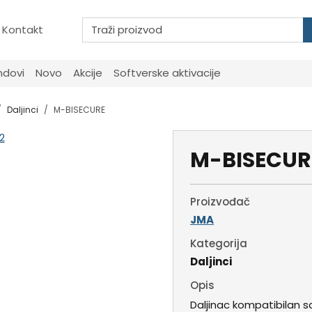
Kontakt
ndovi
Novo
Akcije
Softverske aktivacije
Daljinci
M-BISECURE
M-BISECUR
Proizvođač
JMA
Kategorija
Daljinci
Opis
Daljinac kompatibilan 