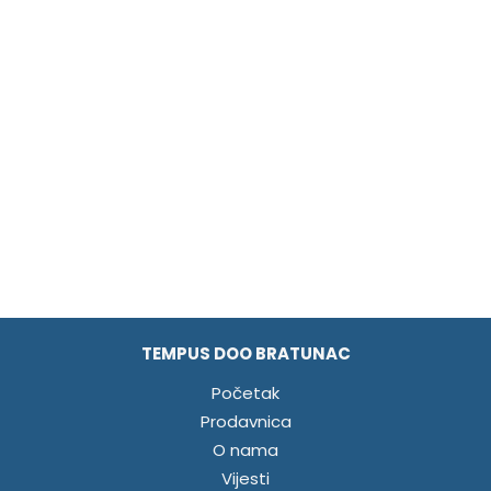
TEMPUS DOO BRATUNAC
Početak
Prodavnica
O nama
Vijesti