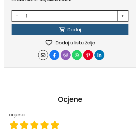
-
+
Dodaj
Dodaj u listu želja
Ocjene
ocjena
ocjena 1
ocjena 2
ocjena 3
ocjena 4
ocjena 5