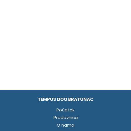
TEMPUS DOO BRATUNAC
Početak
Prodavnica
O nama