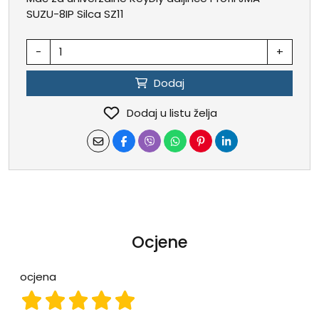
SUZU-8IP Silca SZ11
-
+
Dodaj
Dodaj u listu želja
Ocjene
ocjena
ocjena 1
ocjena 2
ocjena 3
ocjena 4
ocjena 5