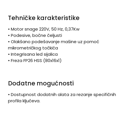
Tehničke karakteristike
• Motor snage 220V, 50 Hz, 0,37Kw
• Podesive, bočne čeljusti
• Olakšano podešavanje mašine uz pomoć
mikrometričkog točkića
• Integrisana led sijalica
• Freza FP26 HSS (80x16x1)
Dodatne mogućnosti
• Dostupnost dodatnih alata za rezanje specifičnih
profila ključeva.