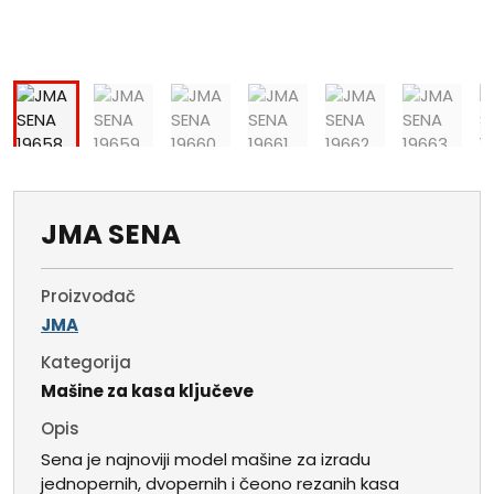
JMA SENA
Proizvođač
JMA
Kategorija
Mašine za kasa ključeve
Opis
Sena je najnoviji model mašine za izradu
jednopernih, dvopernih i čeono rezanih kasa