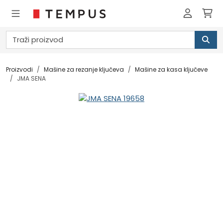
Proizvodi
Mašine za rezanje ključeva
Mašine za kasa ključeve
JMA SENA