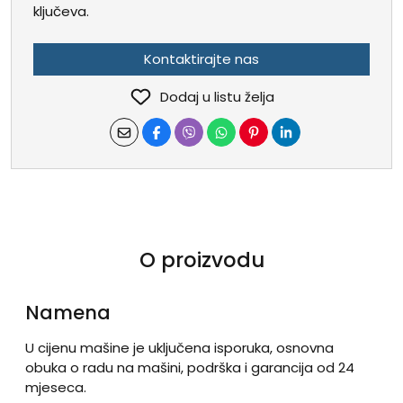
ključeva.
Kontaktirajte nas
Dodaj u listu želja
O proizvodu
Namena
U cijenu mašine je uključena isporuka, osnovna
obuka o radu na mašini, podrška i garancija od 24
mjeseca.