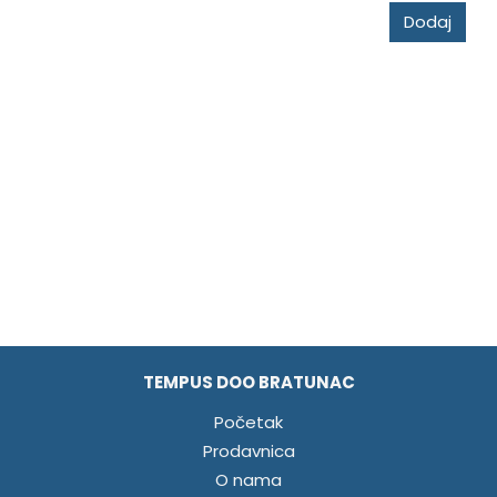
Dodaj
TEMPUS DOO BRATUNAC
Početak
Prodavnica
O nama