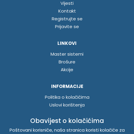
Vijesti
Kontakt
Registrujte se
Prijavite se
LINKOVI
Master sistemi
Brošure
Akcije
INFORMACIJE
Politika o kolačićima
Uslovi korištenja
Politika privatnosti
Obavijest o kolačićima
Poštovani korisniče, naša stranica koristi kolačiće za
TEMPUS DOO BRATUNAC