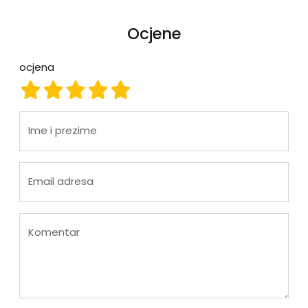
Ocjene
ocjena
ocjena 1
ocjena 2
ocjena 3
ocjena 4
ocjena 5
Ime i prezime
Email adresa
Komentar