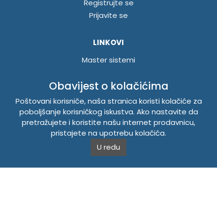
Registrujte se
Prijavite se
LINKOVI
Master sistemi
Brošure
Obavijest o kolačićima
Akcije
Poštovani korisniče, naša stranica koristi kolačiće za
poboljšanje korisničkog iskustva. Ako nastavite da
INFORMACIJE
pretražujete i koristite našu internet prodavnicu,
Politika o kolačićima
pristajete na upotrebu kolačića.
Uslovi korištenja
U redu
Politika privatnosti
TEMPUS DOO BRATUNAC
Svetog Save bb, 75420 Bratunac, Bosna i Hercegovina
Telefon
+38756/260-051