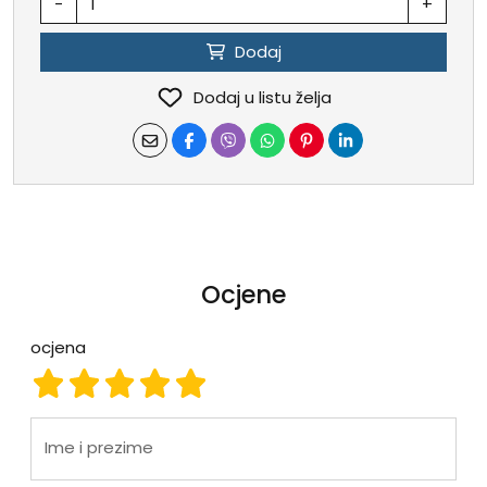
-
+
Dodaj
Dodaj u listu želja
Ocjene
ocjena
ocjena 1
ocjena 2
ocjena 3
ocjena 4
ocjena 5
Ime i prezime