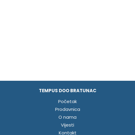
TEMPUS DOO BRATUNAC
Početak
Prodavnica
O nama
Vijesti
Kontakt