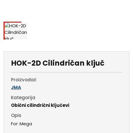
HOK-2D Cilindričan ključ
Proizvođač
JMA
Kategorija
Obični cilindrični ključevi
Opis
For: Mega