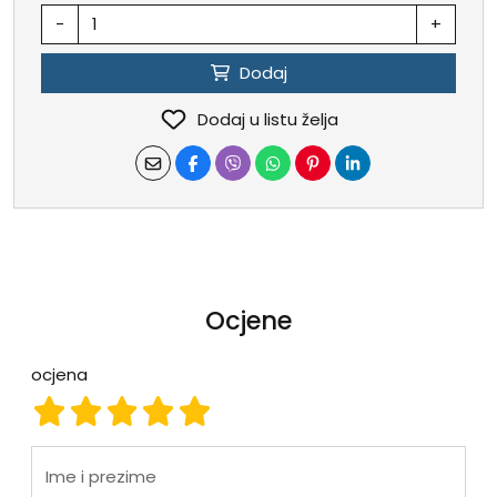
-
+
Dodaj
Dodaj u listu želja
Ocjene
ocjena
ocjena 1
ocjena 2
ocjena 3
ocjena 4
ocjena 5
Ime i prezime