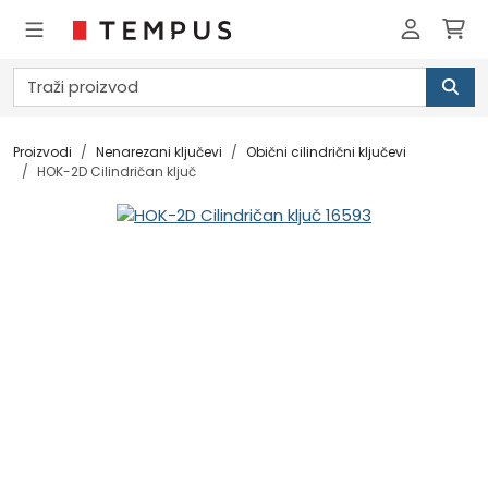
Proizvodi
Nenarezani ključevi
Obični cilindrični ključevi
HOK-2D Cilindričan ključ