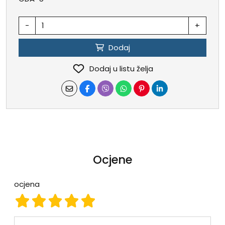
-
+
Dodaj
Dodaj u listu želja
Ocjene
ocjena
ocjena 1
ocjena 2
ocjena 3
ocjena 4
ocjena 5