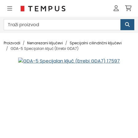
Proizvodi
Nenarezani ključevi
Specijalni cilindrični ključevi
GDA-5 Specijalan ključ (Errebi GDA7)