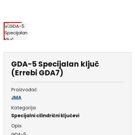
GDA-5 Specijalan ključ
(Errebi GDA7)
Proizvođač
JMA
Kategorija
Specijalni cilindrični ključevi
Opis
GDA-5