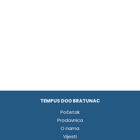
TEMPUS DOO BRATUNAC
Početak
Prodavnica
O nama
Vijesti