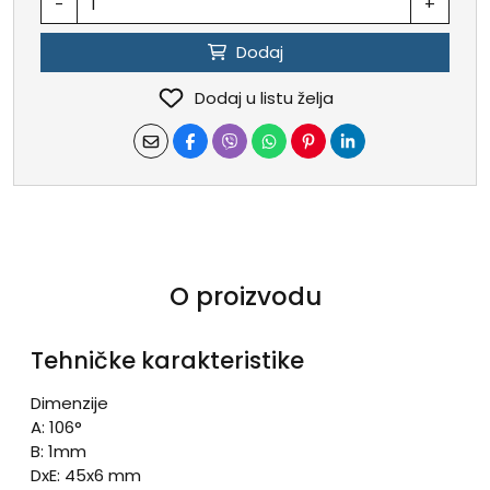
-
+
Dodaj
Dodaj u listu želja
O proizvodu
Tehničke karakteristike
Dimenzije
A: 106°
B: 1mm
DxE: 45x6 mm