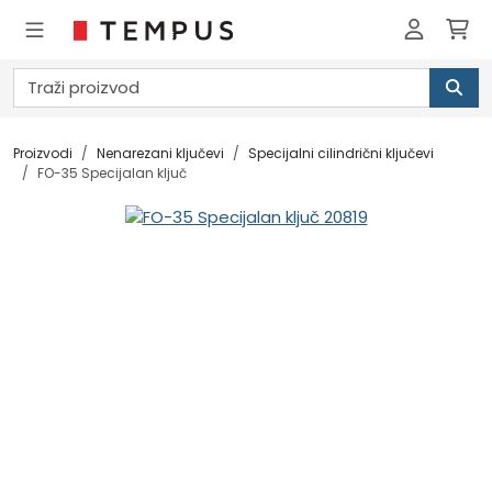
Proizvodi
Nenarezani ključevi
Specijalni cilindrični ključevi
FO-35 Specijalan ključ