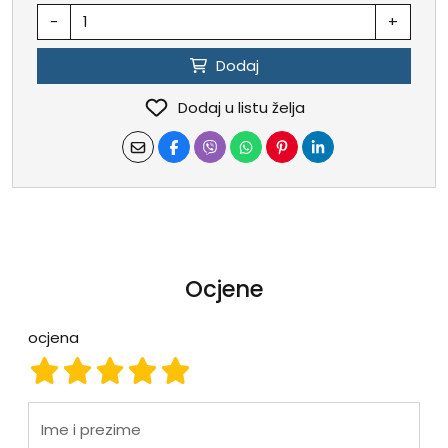
-
+
Dodaj
Dodaj u listu želja
Ocjene
ocjena
ocjena 1
ocjena 2
ocjena 3
ocjena 4
ocjena 5
Ime i prezime