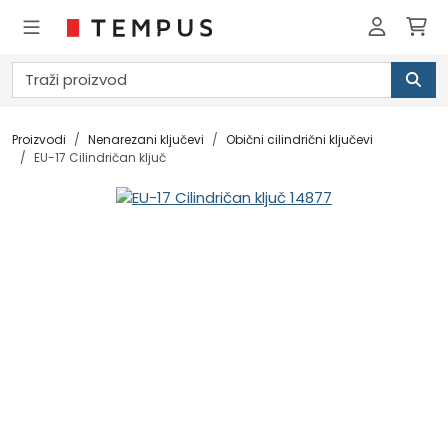
Proizvodi
Nenarezani ključevi
Obični cilindrični ključevi
EU-17 Cilindričan ključ