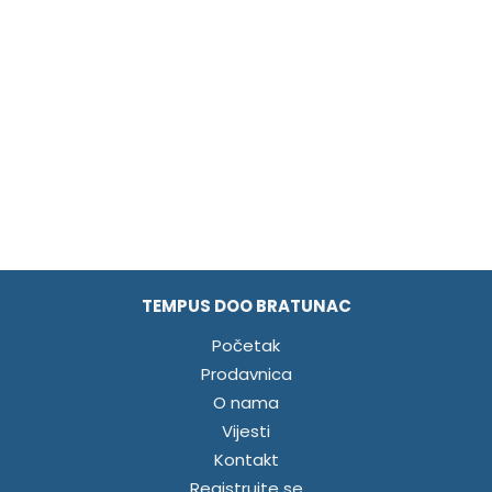
TEMPUS DOO BRATUNAC
Početak
Prodavnica
O nama
Vijesti
Kontakt
Registrujte se