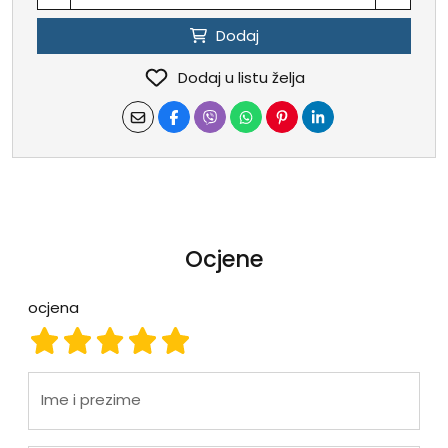
Dodaj
Dodaj u listu želja
Ocjene
ocjena
ocjena 1
ocjena 2
ocjena 3
ocjena 4
ocjena 5
Ime i prezime