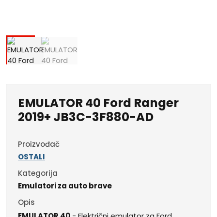
EMULATOR 40 Ford Ranger
2019+ JB3C-3F880-AD
Proizvođač
OSTALI
Kategorija
Emulatori za auto brave
Opis
EMULATOR 40
- Električni emulator za Ford