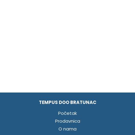
TEMPUS DOO BRATUNAC
Početak
Prodavnica
O nama