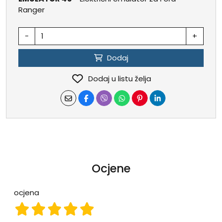
Ranger
-
+
Dodaj
Dodaj u listu želja
Ocjene
ocjena
ocjena 1
ocjena 2
ocjena 3
ocjena 4
ocjena 5