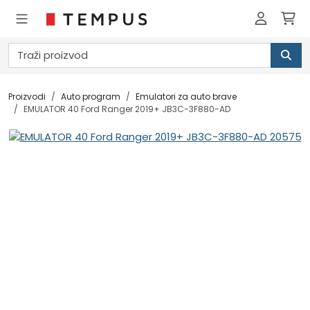
Proizvodi
Auto program
Emulatori za auto brave
EMULATOR 40 Ford Ranger 2019+ JB3C-3F880-AD