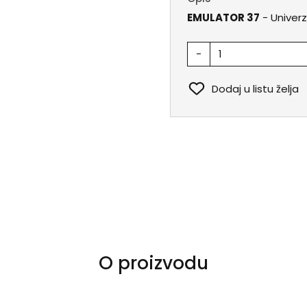
EMULATOR 37
- Univerz
-
Dodaj u listu želja
O proizvodu