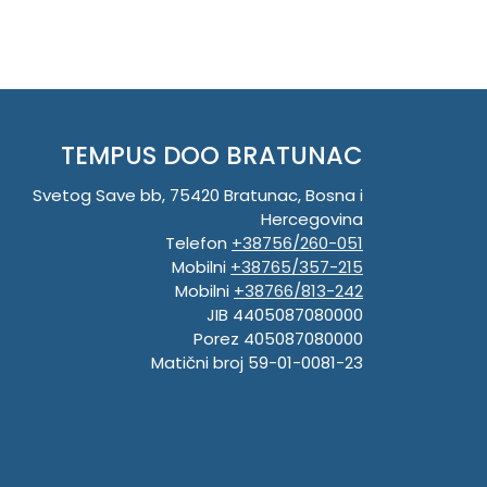
TEMPUS DOO BRATUNAC
Svetog Save bb, 75420 Bratunac, Bosna i
Hercegovina
Telefon
+38756/260-051
Mobilni
+38765/357-215
Mobilni
+38766/813-242
JIB 4405087080000
Porez 405087080000
Matični broj 59-01-0081-23