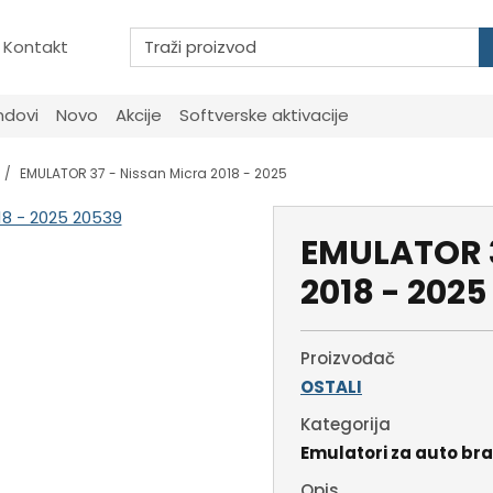
Kontakt
ndovi
Novo
Akcije
Softverske aktivacije
EMULATOR 37 - Nissan Micra 2018 - 2025
EMULATOR 3
2018 - 2025
Proizvođač
OSTALI
Kategorija
Emulatori za auto br
Opis