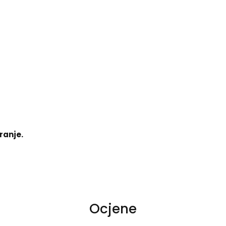
ranje.
Ocjene