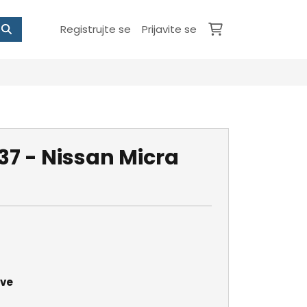
Registrujte se
Prijavite se
7 - Nissan Micra
ave