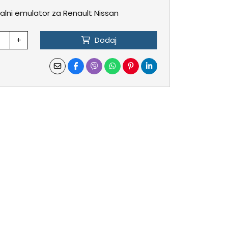
alni emulator za Renault Nissan
+
Dodaj