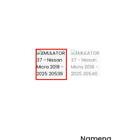
Namena