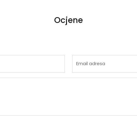
Ocjene
 4
na 5
Email adresa