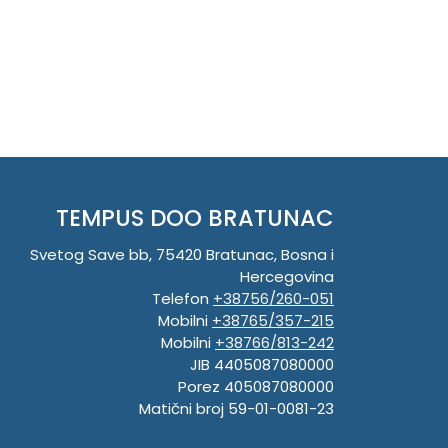
TEMPUS DOO BRATUNAC
Svetog Save bb, 75420 Bratunac, Bosna i
Hercegovina
Telefon
+38756/260-051
Mobilni
+38765/357-215
Mobilni
+38766/813-242
JIB 4405087080000
Porez 405087080000
Matični broj 59-01-0081-23