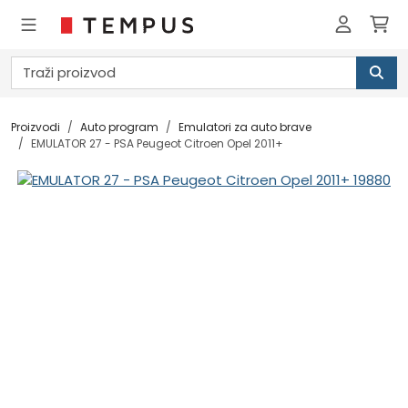
Proizvodi
Auto program
Emulatori za auto brave
EMULATOR 27 - PSA Peugeot Citroen Opel 2011+