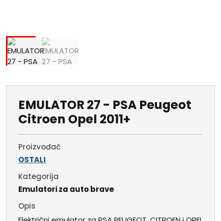
EMULATOR 27 - PSA Peugeot
Citroen Opel 2011+
Proizvođač
OSTALI
Kategorija
Emulatori za auto brave
Opis
Električni emulator za PSA PEUGEOT, CITROEN i OPEL