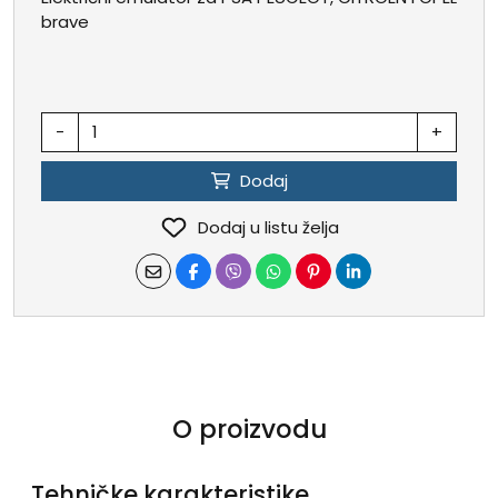
brave
-
+
Dodaj
Dodaj u listu želja
O proizvodu
Tehničke karakteristike