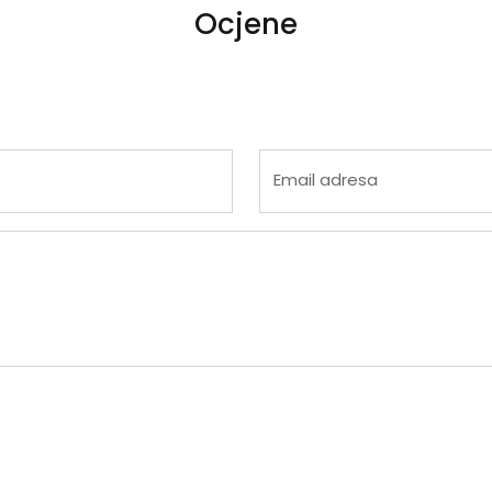
Ocjene
 4
na 5
Email adresa