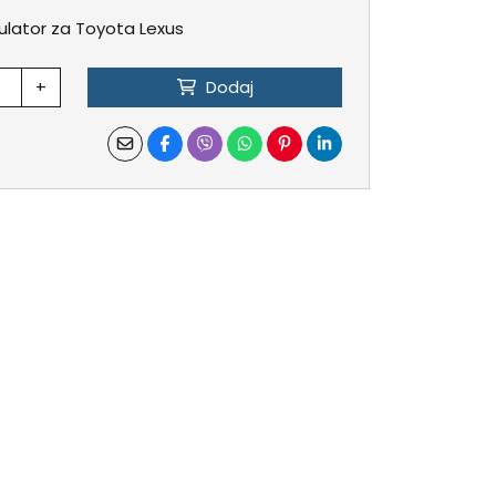
mulator za Toyota Lexus
+
Dodaj