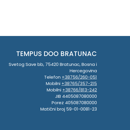
TEMPUS DOO BRATUNAC
Svetog Save bb, 75420 Bratunac, Bosna i
Hercegovina
Telefon
+38756/260-051
Mobilni
+38765/357-215
Mobilni
+38766/813-242
JIB 4405087080000
Porez 405087080000
Matični broj 59-01-0081-23