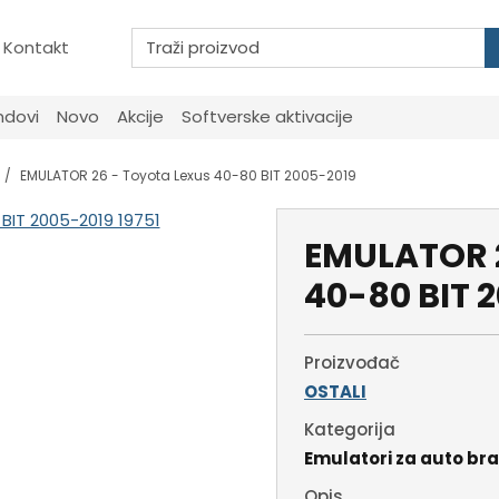
Kontakt
ndovi
Novo
Akcije
Softverske aktivacije
EMULATOR 26 - Toyota Lexus 40-80 BIT 2005-2019
EMULATOR 2
40-80 BIT 
Proizvođač
OSTALI
Kategorija
Emulatori za auto br
Opis