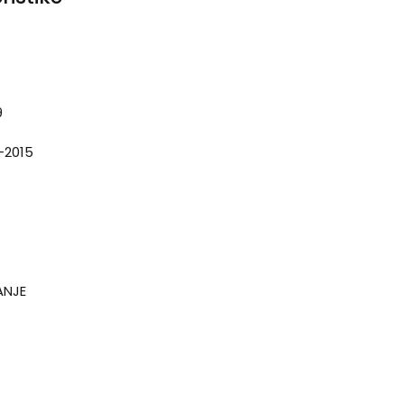
9
-2015
ANJE