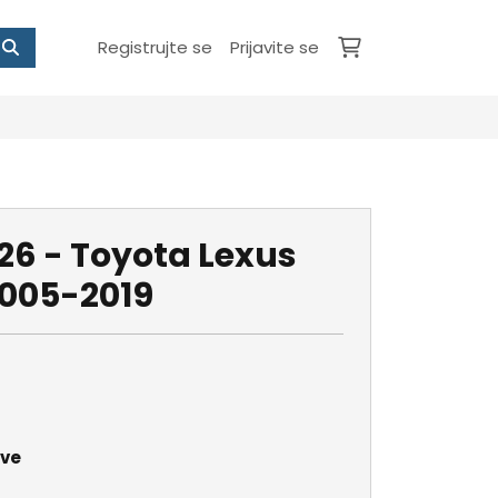
Registrujte se
Prijavite se
6 - Toyota Lexus
2005-2019
ave