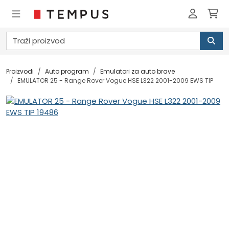
Proizvodi
Auto program
Emulatori za auto brave
EMULATOR 25 - Range Rover Vogue HSE L322 2001-2009 EWS TIP