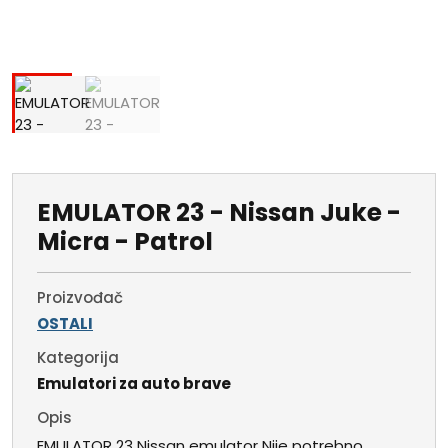
EMULATOR 23 - Nissan Juke -
Micra - Patrol
Proizvođač
OSTALI
Kategorija
Emulatori za auto brave
Opis
EMULATOR 23 Nissan emulator Nije potrebno