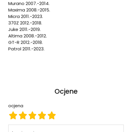
Murano 2007.-2014.
Maxima 2008.-2015.
Micra 2011.-2023.
370Z 2012.-2018.
Juke 2011.-2019.
Altima 2008.-2012.
GT-R 2012.-2018.
Patrol 2011.-2023.
Ocjene
ocjena
ocjena 1
ocjena 2
ocjena 3
ocjena 4
ocjena 5