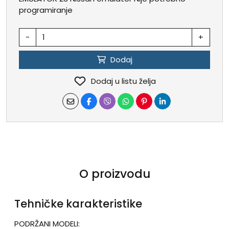
programiranje
-
+
Dodaj
Dodaj u listu želja
O proizvodu
Tehničke karakteristike
PODRŽANI MODELI: