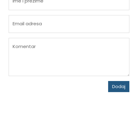
Ime i prezime
Email adresa
Komentar
Dodaj