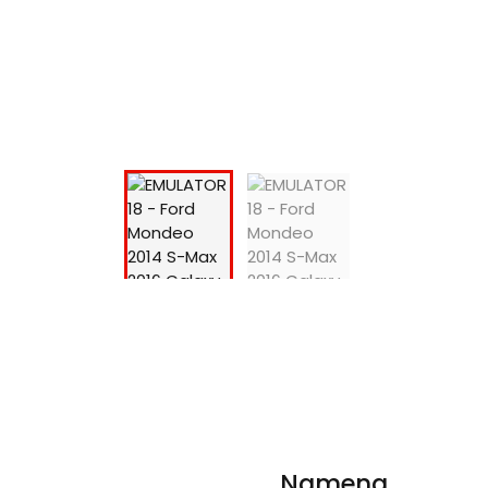
Namena