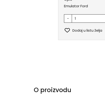
Emulator Ford
-
Dodaj u listu želja
O proizvodu