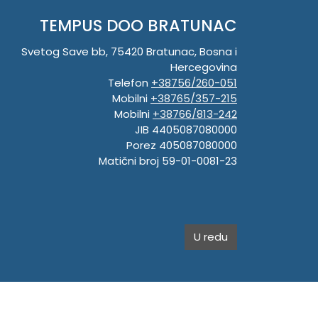
TEMPUS DOO BRATUNAC
Svetog Save bb, 75420 Bratunac, Bosna i
Hercegovina
Telefon
+38756/260-051
Mobilni
+38765/357-215
Mobilni
+38766/813-242
JIB 4405087080000
Porez 405087080000
Matični broj 59-01-0081-23
U redu