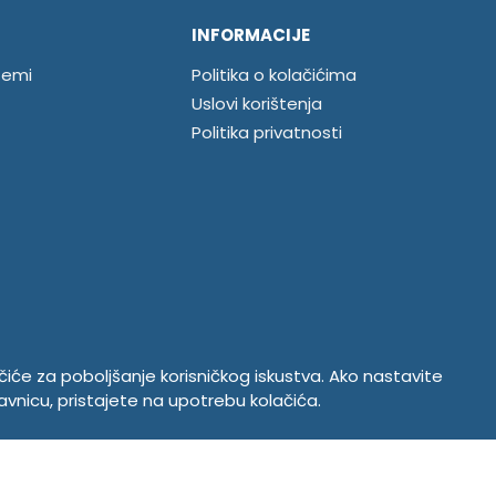
INFORMACIJE
temi
Politika o kolačićima
Uslovi korištenja
Politika privatnosti
ačiće za poboljšanje korisničkog iskustva. Ako nastavite
avnicu, pristajete na upotrebu kolačića.