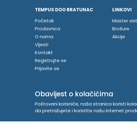
TEMPUS DOO BRATUNAC
LINKOVI
Početak
Master sis
Prodavnica
Brošure
O nama
Akcije
Vijesti
Kontakt
Registrujte se
Prijavite se
Obavijest o kolačićima
Poštovani korisniče, naša stranica koristi kol
da pretražujete i koristite našu internet prod