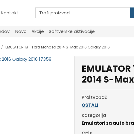
Kontakt
ndovi
Novo
Akcije
Softverske aktivacije
EMULATOR 18 - Ford Mondeo 2014 S-Max 2016 Galaxy 2016
EMULATOR 1
2014 S-Max
Proizvođač
OSTALI
Kategorija
Emulatori za auto br
Opis