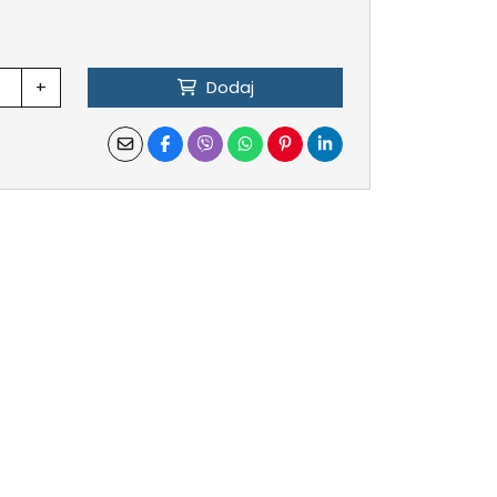
+
Dodaj