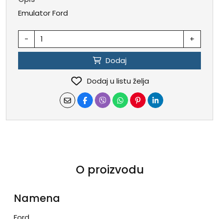
Emulator Ford
-
+
Dodaj
Dodaj u listu želja
O proizvodu
Namena
Ford