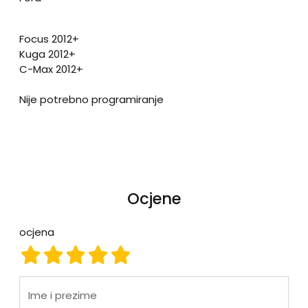
Focus 2012+
Kuga 2012+
C-Max 2012+
Nije potrebno programiranje
Ocjene
ocjena
ocjena 1
ocjena 2
ocjena 3
ocjena 4
ocjena 5
Ime i prezime