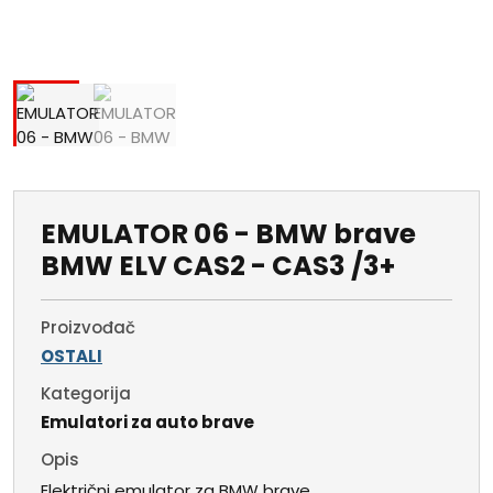
EMULATOR 06 - BMW brave
BMW ELV CAS2 - CAS3 /3+
Proizvođač
OSTALI
Kategorija
Emulatori za auto brave
Opis
Električni emulator za BMW brave