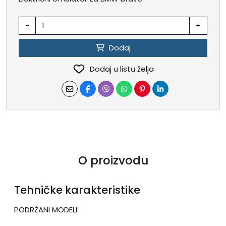
-
+
Dodaj
Dodaj u listu želja
O proizvodu
Tehničke karakteristike
PODRŽANI MODELI: