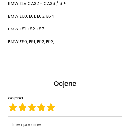
BMW ELV CAS2 - CAS3 / 3 +
BMW E60, E61, E63, E64
BMW E81, E82, E87
BMW E90, E91, E92, E93,
Ocjene
ocjena
ocjena 1
ocjena 2
ocjena 3
ocjena 4
ocjena 5
Ime i prezime