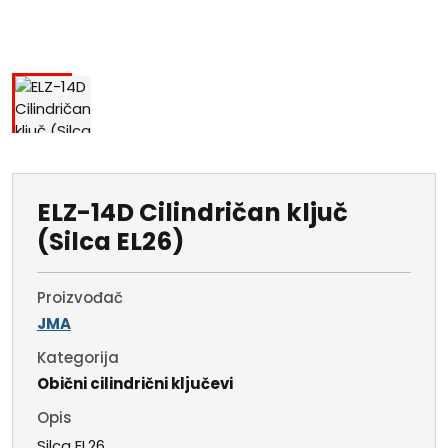
ELZ-14D Cilindričan ključ
(Silca EL26)
Proizvođač
JMA
Kategorija
Obični cilindrični ključevi
Opis
Silca EL26