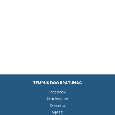
TEMPUS DOO BRATUNAC
Početak
Prodavnica
O nama
Vijesti