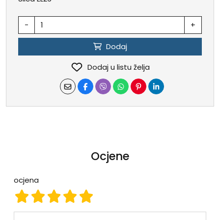
-
+
Dodaj
Dodaj u listu želja
Ocjene
ocjena
ocjena 1
ocjena 2
ocjena 3
ocjena 4
ocjena 5