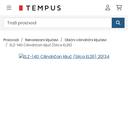
Proizvodi
Nenarezani ključevi
Obični cilindrični ključevi
ELZ-14D Cilindričan ključ (Silca EL26)