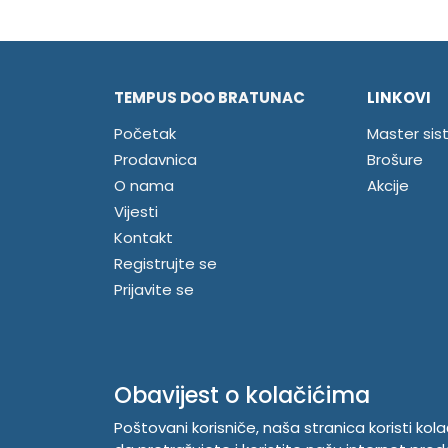
TEMPUS DOO BRATUNAC
LINKOVI
Početak
Master sis
Prodavnica
Brošure
O nama
Akcije
Vijesti
Kontakt
Registrujte se
Prijavite se
Obavijest o kolačićima
Poštovani korisniče, naša stranica koristi kol