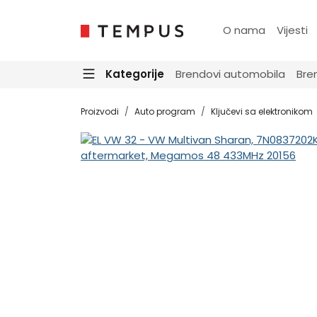
O nama
Vijesti
Kategorije
Brendovi automobila
Bre
Proizvodi
Auto program
Ključevi sa elektronikom