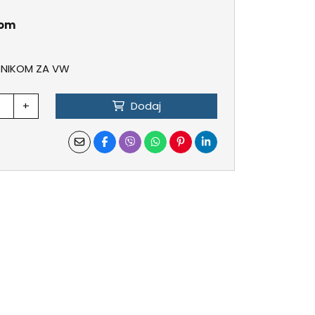
kom
ONIKOM ZA VW
+
Dodaj