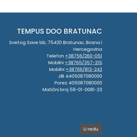
TEMPUS DOO BRATUNAC
Svetog Save bb, 75420 Bratunac, Bosna i
Hercegovina
Telefon
+38756/260-051
Mobilni
+38765/357-215
Mobilni
+38766/813-242
JIB 4405087080000
Porez 405087080000
Matični broj 59-01-0081-23
U redu