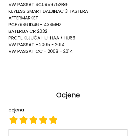
VW PASSAT 3C0959752BG
KEYLESS SMART DALJINAC 3 TASTERA
AFTERMARKET
PCF7936
ID46 - 433MHZ
BATERIJA CR 2032
PROFIL KLJUČA HU-HAA / HU66
VW PASSAT - 2005 - 2014
VW PASSAT CC - 2008 - 2014
Ocjene
ocjena
ocjena 1
ocjena 2
ocjena 3
ocjena 4
ocjena 5