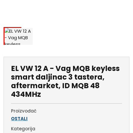
EL VW 12 A - Vag MQB keyless
smart daljinac 3 tastera,
aftermarket, ID MQB 48
434MHz
Proizvođač
OSTALI
Kategorija