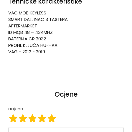
Tehničke karakteristike
VAG MQB KEYLESS
SMART DALJINAC 3 TASTERA
AFTERMARKET
ID MQB 48 – 434MHZ
BATERIJA CR 2032
PROFIL KLJUČA HU-HAA
VAG - 2012 - 2019
Ocjene
ocjena
ocjena 1
ocjena 2
ocjena 3
ocjena 4
ocjena 5