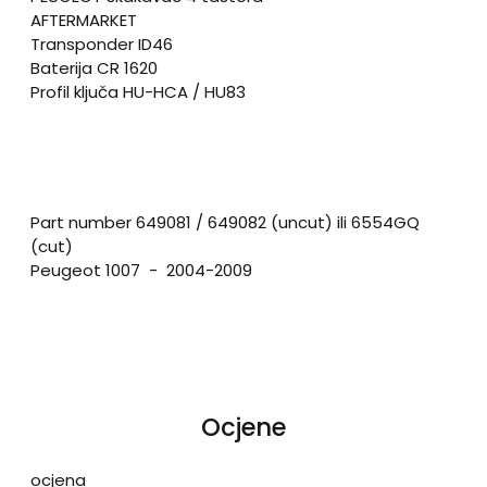
AFTERMARKET
Transponder ID46
Baterija CR 1620
Profil ključa HU-HCA / HU83
Part number 649081 / 649082 (uncut) ili 6554GQ
(cut)
Peugeot 1007 - 2004-2009
Ocjene
ocjena