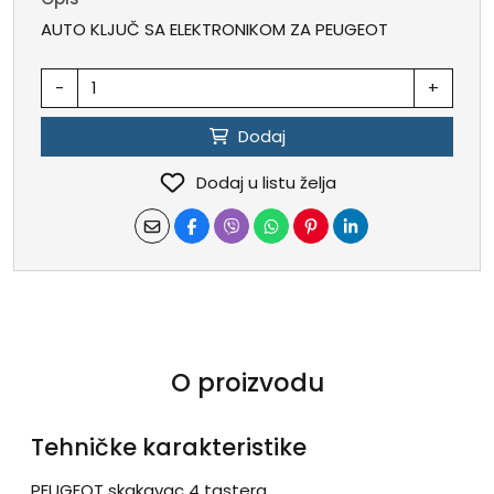
AUTO KLJUČ SA ELEKTRONIKOM ZA PEUGEOT
-
+
Dodaj
Dodaj u listu želja
O proizvodu
Tehničke karakteristike
PEUGEOT skakavac 4 tastera