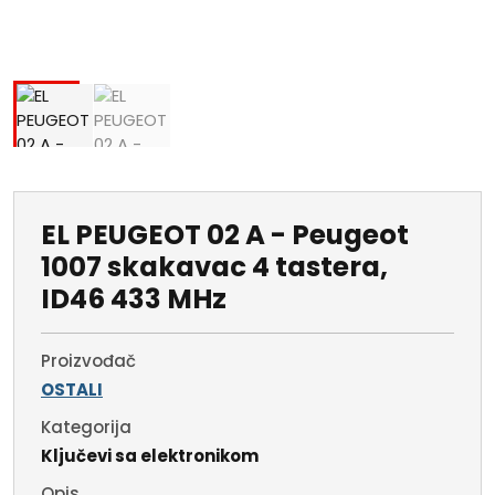
EL PEUGEOT 02 A - Peugeot
1007 skakavac 4 tastera,
ID46 433 MHz
Proizvođač
OSTALI
Kategorija
Ključevi sa elektronikom
Opis