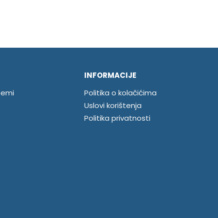
INFORMACIJE
temi
Politika o kolačićima
Uslovi korištenja
Politika privatnosti