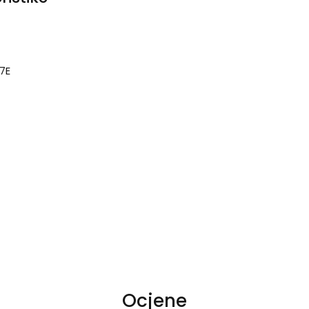
7E
Ocjene