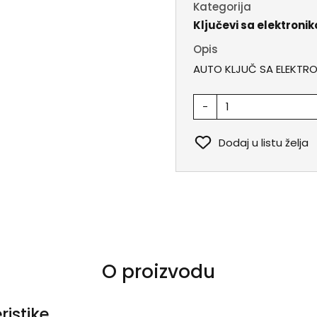
Kategorija
Ključevi sa elektroni
Opis
AUTO KLJUČ SA ELEKTR
-
Dodaj u listu želja
O proizvodu
ristike