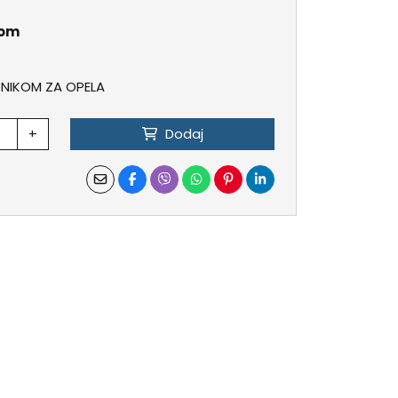
kom
ONIKOM ZA OPELA
+
Dodaj