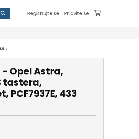
Registrujte se
Prijavite se
3 MHz
 - Opel Astra,
 tastera,
t, PCF7937E, 433