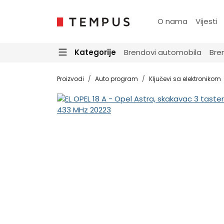
O nama
Vijesti
Kategorije
Brendovi automobila
Bre
Proizvodi
Auto program
Ključevi sa elektronikom