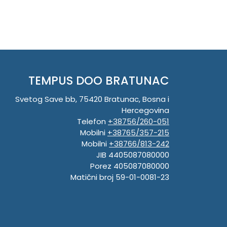
TEMPUS DOO BRATUNAC
Svetog Save bb, 75420 Bratunac, Bosna i
Hercegovina
Telefon
+38756/260-051
Mobilni
+38765/357-215
Mobilni
+38766/813-242
JIB 4405087080000
Porez 405087080000
Matični broj 59-01-0081-23