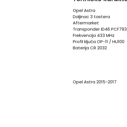
Opel Astra
Daljinac 3 tastera
Aftermarket
Transponder ID46 PCF793
Frekvencija 433 MHz
Profil ključa OP-11 / HU100
Baterija CR 2032
Opel Astra 2015-2017