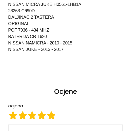
NISSAN MICRA JUKE H0561-1HB1A
28268-C990D
DALJI
NAC 2 TASTERA
ORIGINAL
PCF 7936 - 434 MHZ
BATERIJA CR 1620
NISSAN NAMICRA - 2010 - 2015
NISSAN JUKE - 2013 - 2017
Ocjene
ocjena
ocjena 1
ocjena 2
ocjena 3
ocjena 4
ocjena 5