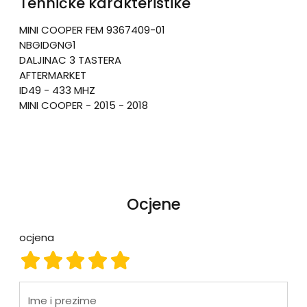
Tehničke karakteristike
MINI COOPER FEM 9367409-01
NBGIDGNG1
DALJINAC 3 TASTERA
AFTERMARKET
ID49 - 433 MHZ
MINI COOPER - 2015 - 2018
Ocjene
ocjena
ocjena 1
ocjena 2
ocjena 3
ocjena 4
ocjena 5
Ime i prezime