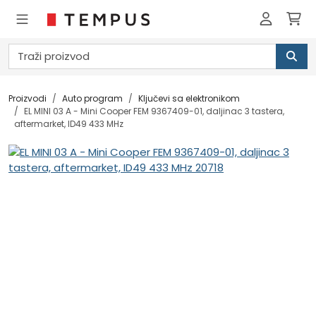
Proizvodi
Auto program
Ključevi sa elektronikom
EL MINI 03 A - Mini Cooper FEM 9367409-01, daljinac 3 tastera,
aftermarket, ID49 433 MHz