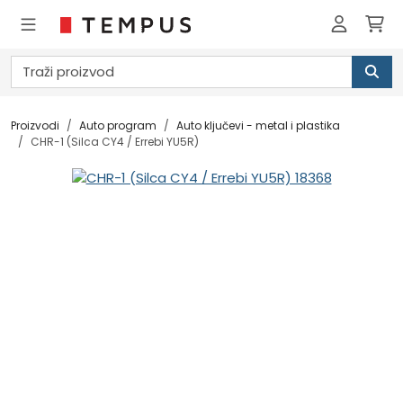
Proizvodi
Auto program
Auto ključevi - metal i plastika
CHR-1 (Silca CY4 / Errebi YU5R)