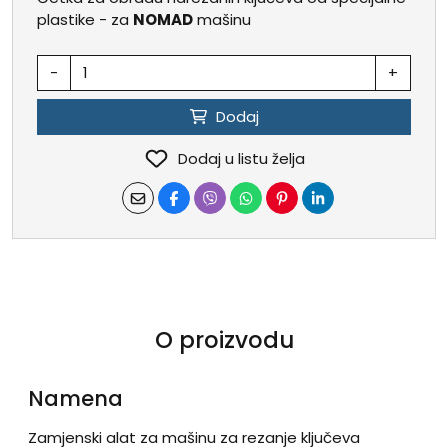
plastike - za
NOMAD
mašinu
-
+
Dodaj
Dodaj u listu želja
O proizvodu
Namena
Zamjenski alat za mašinu za rezanje ključeva