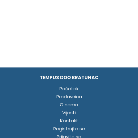
TEMPUS DOO BRATUNAC
Početak
Prodavnica
O nama
Vijesti
Kontakt
Registrujte se
Prijavite se