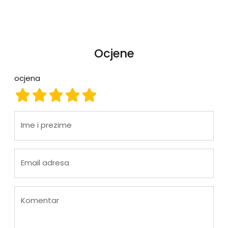
Ocjene
ocjena
ocjena 1
ocjena 2
ocjena 3
ocjena 4
ocjena 5
Ime i prezime
Email adresa
Komentar