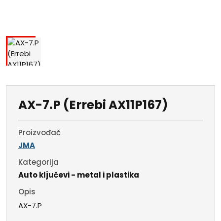
AX-7.P (Errebi AX11P167)
Proizvođač
JMA
Kategorija
Auto ključevi - metal i plastika
Opis
AX-7.P