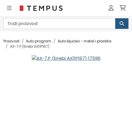
Proizvodi
Auto program
Auto ključevi - metal i plastika
AX-7.P (Errebi AX11P167)