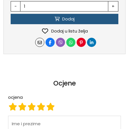
-
+
Dodaj
Dodaj u listu želja
Ocjene
ocjena
ocjena 1
ocjena 2
ocjena 3
ocjena 4
ocjena 5
Ime i prezime