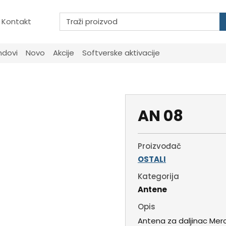
Kontakt
ndovi
Novo
Akcije
Softverske aktivacije
AN 08
Proizvođač
OSTALI
Kategorija
Antene
Opis
Antena za daljinac Me