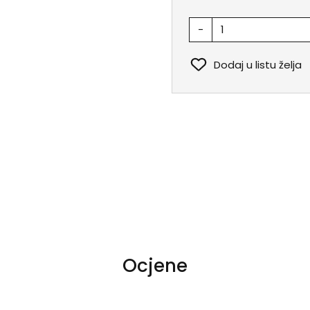
-
Dodaj u listu želja
Ocjene