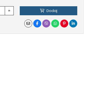
+
Dodaj