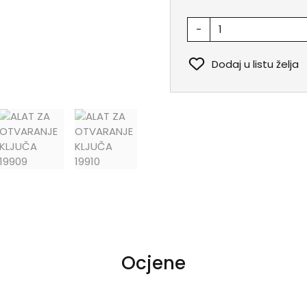
-
Dodaj u listu želja
Ocjene