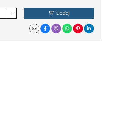
+
Dodaj