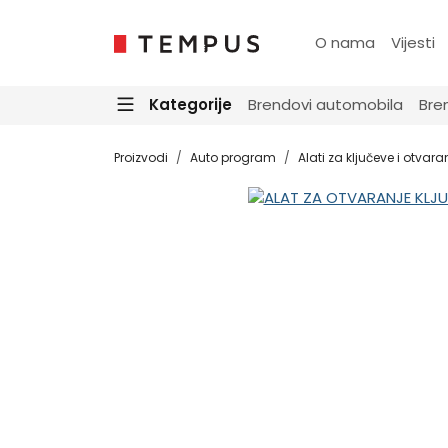
O nama
Vijesti
Kategorije
Brendovi automobila
Bre
Proizvodi
Auto program
Alati za ključeve i otvara