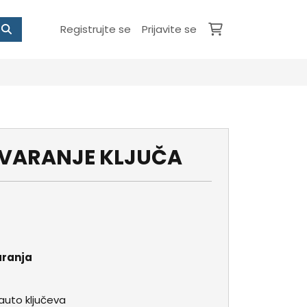
Registrujte se
Prijavite se
TVARANJE KLJUČA
varanja
auto ključeva