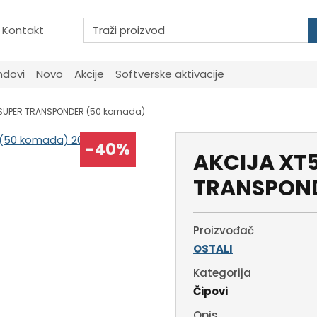
Kontakt
ndovi
Novo
Akcije
Softverske aktivacije
 SUPER TRANSPONDER (50 komada)
-40%
AKCIJA XT
TRANSPOND
Proizvođač
OSTALI
Kategorija
Čipovi
Opis