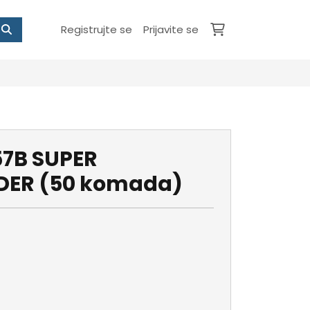
Registrujte se
Prijavite se
57B SUPER
ER (50 komada)