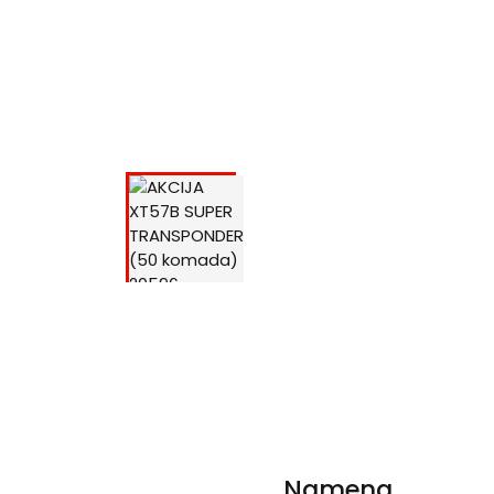
Namena