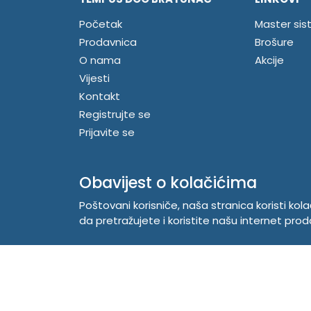
Početak
Master sis
Prodavnica
Brošure
O nama
Akcije
Vijesti
Kontakt
Registrujte se
Prijavite se
Obavijest o kolačićima
Poštovani korisniče, naša stranica koristi kol
da pretražujete i koristite našu internet prod