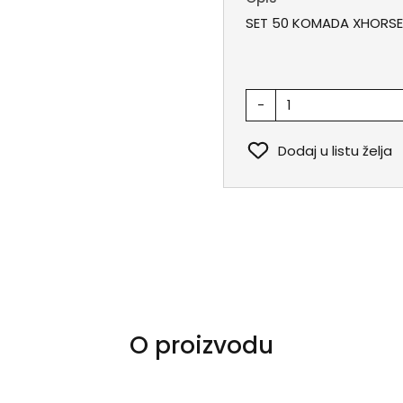
SET 50 KOMADA XHORS
-
Dodaj u listu želja
O proizvodu