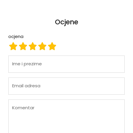
Ocjene
ocjena
ocjena 1
ocjena 2
ocjena 3
ocjena 4
ocjena 5
Ime i prezime
Email adresa
Komentar