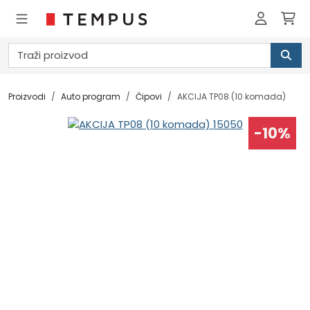
Proizvodi
Auto program
Čipovi
AKCIJA TP08 (10 komada)
-10%