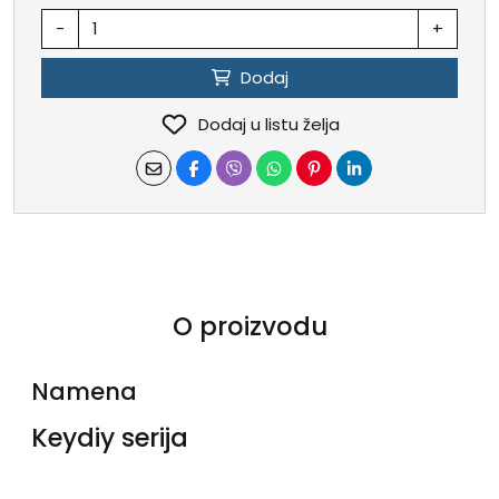
-
+
Dodaj
Dodaj u listu želja
O proizvodu
Namena
Keydiy serija