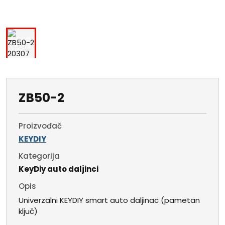
ZB50-2
Proizvođač
KEYDIY
Kategorija
KeyDiy auto daljinci
Opis
Univerzalni KEYDIY smart auto daljinac (pametan
ključ)