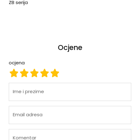
ZB serija
Ocjene
ocjena
ocjena 1
ocjena 2
ocjena 3
ocjena 4
ocjena 5
Ime i prezime
Email adresa
Komentar